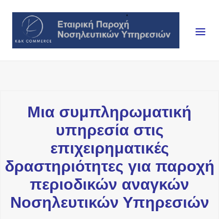
Skip
to
Home
Menu
content
Μια συμπληρωματική
υπηρεσία στις
επιχειρηματικές
δραστηριότητες για
παροχή
περιοδικών αναγκών
Νοσηλευτικών Υπηρεσιών