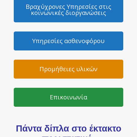
Βραχύχρονες Υπηρεσίες στις
κοινωνικές διοργανώσεις
Υπηρεσίες ασθενοφόρου
Προμήθειες υλικών
Επικοινωνία
Πάντα δίπλα στο έκτακτο